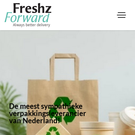
De meest sympathieke
verpakkingsleverancier
van Nederland!