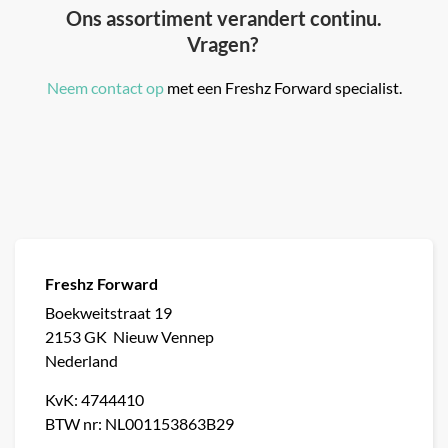
Ons assortiment verandert continu.
Vragen?
Neem contact op
met een Freshz Forward specialist.
Freshz Forward
Boekweitstraat 19
2153 GK
Nieuw Vennep
Nederland
KvK:
4744410
BTW nr:
NL001153863B29