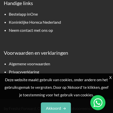
Handige links
Bestelapp inOne
Koninklijke Horeca Nederland
Neem contact met ons op
Voorwaarden en verklaringen
Algemene voorwaarden
Privacyverklaring
X
Deze website maakt gebruik van cookies, onder andere om het
Cookieverklaring
gebruiksgemak te vergroten. Door op 'Akkoord' te klikken, geef
je toestemming voor het gebruik van cookies.
Akkoord
by Freshz Forward. Ontwikkeld door Tijdvooreensite.