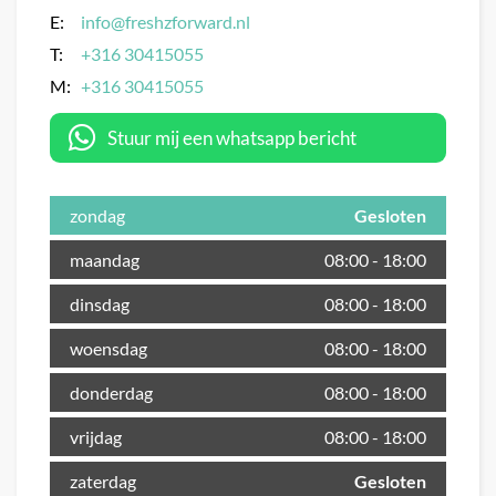
E:
info@freshzforward.nl
T:
+316 30415055
M:
+316 30415055
Stuur mij een whatsapp bericht
zondag
Gesloten
maandag
08:00
-
18:00
dinsdag
08:00
-
18:00
woensdag
08:00
-
18:00
donderdag
08:00
-
18:00
vrijdag
08:00
-
18:00
zaterdag
Gesloten